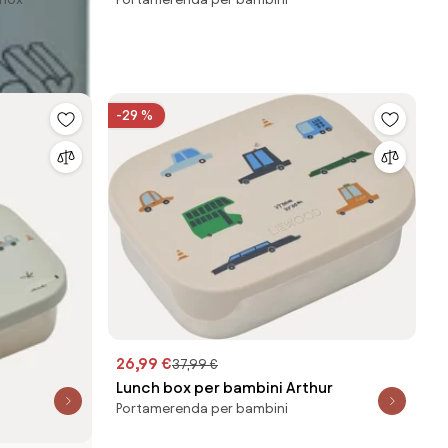
-29 %
26,99 €
37,99 €
Lunch box per bambini Arthur
Portamerenda per bambini