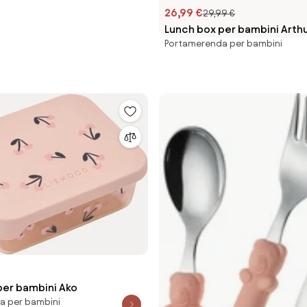
26,99 €
29,99 €
Lunch box per bambini Arth
Portamerenda per bambini
per bambini Ako
a per bambini