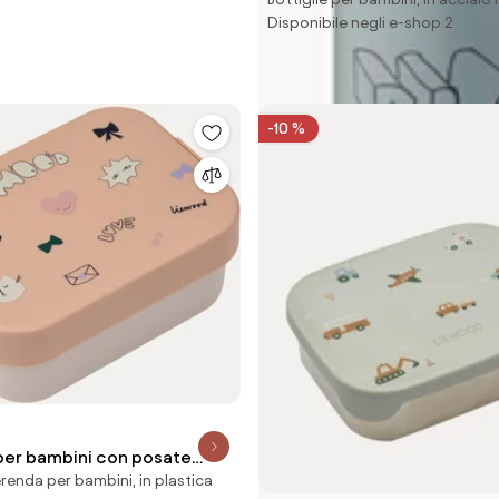
Disponibile negli e-shop 2
-10 %
per bambini con posate
renda per bambini, in plastica