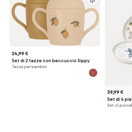
24,99 €
Set di 2 tazze con beccuccio Sippy
Tazze per bambini
39,99 €
Set di 4 pi
Set, in porce