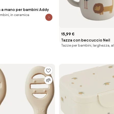
a a mano per bambini Addy
mbini, in ceramica
15,99 €
Tazza con beccuccio Neil
Tazze per bambini, larghezza, a