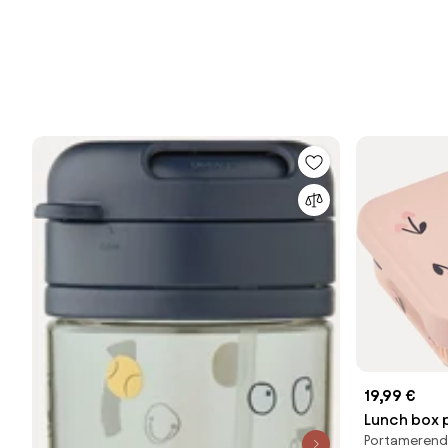
19,99 €
Lunch box 
Portamerend