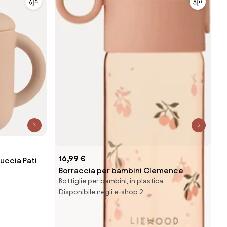
16,99 €
uccia Pati
Borraccia per bambini Clemence
Bottiglie per bambini, in plastica
Disponibile negli e-shop 2