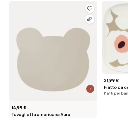
21,99 €
Piatto da c
Piatti per ba
14,99 €
Tovaglietta americana Aura