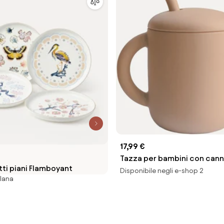
17,99 €
Tazza per bambini con cann
atti piani Flamboyant
Disponibile negli e-shop 2
llana