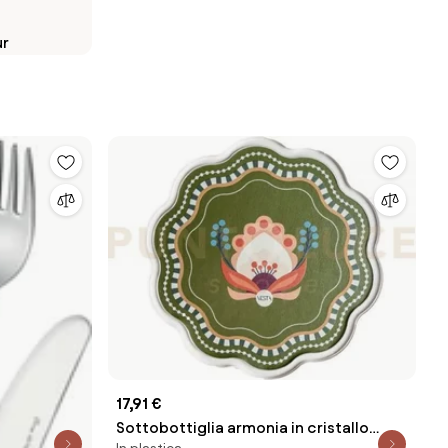
ur
17,91 €
Sottobottiglia armonia in cristallo