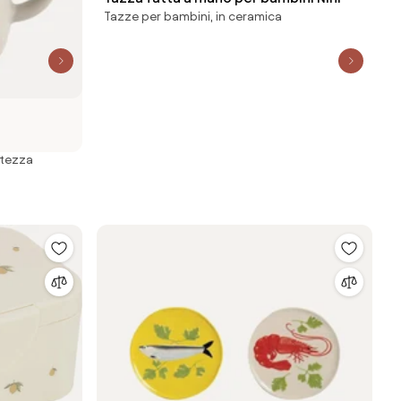
Tazze per bambini, in ceramica
ltezza