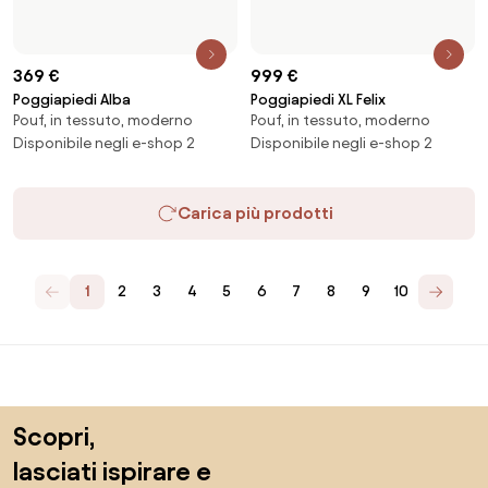
Voglio tutte le caratteristiche!
Di Biano
Per gli utenti
Per i negozi
Esplora sicuramente
Prodotti
Ispirazioni
AI designer
Puoi trovarci sui social media