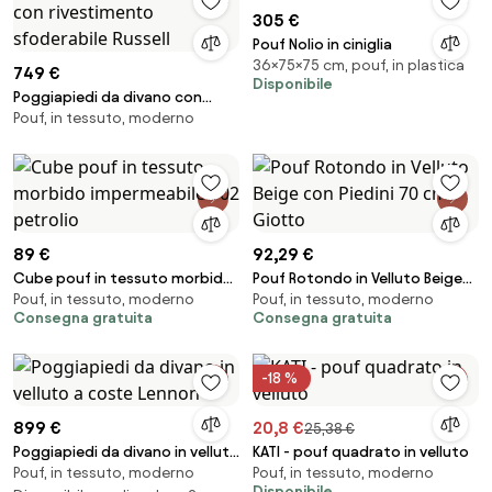
305 €
Pouf Nolio in ciniglia
36×75×75 cm, pouf, in plastica
749 €
Disponibile
Poggiapiedi da divano con
Pouf, in tessuto, moderno
rivestimento sfoderabile
Russell
89 €
92,29 €
Cube pouf in tessuto morbido
Pouf Rotondo in Velluto Beige
Pouf, in tessuto, moderno
Pouf, in tessuto, moderno
impermeabile T02 petrolio
con Piedini 70 cm - Giotto
Consegna gratuita
Consegna gratuita
-18 %
899 €
20,8 €
25,38 €
Poggiapiedi da divano in velluto
KATI - pouf quadrato in velluto
Pouf, in tessuto, moderno
Pouf, in tessuto, moderno
a coste Lennon
Disponibile