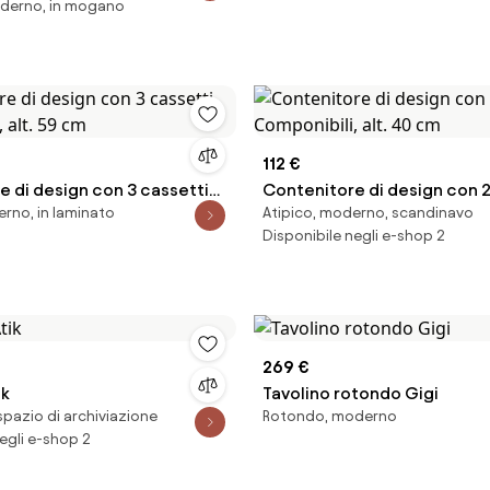
derno, in mogano
112 €
e di design con 3 cassetti
Contenitore di design con 2
erno, in laminato
Atipico, moderno, scandinavo
, alt. 59 cm
Componibili, alt. 40 cm
Disponibile negli e-shop 2
269 €
ik
Tavolino rotondo Gigi
spazio di archiviazione
Rotondo, moderno
egli e-shop 2