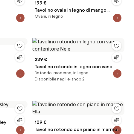
199 €
Tavolino ovale in legno di mango
Ovale, in legno
Monterrey
239 €
Tavolino rotondo in legno con vano
Rotondo, moderno, in legno
contenitore Nele
Disponibile negli e-shop 2
ley
109 €
Tavolino rotondo con piano in marmo