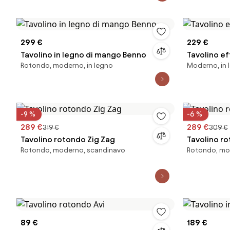
299 €
229 €
Tavolino in legno di mango Benno
Tavolino ef
Rotondo, moderno, in legno
Moderno, in 
-9 %
-6 %
289 €
289 €
319 €
309 €
Tavolino rotondo Zig Zag
Tavolino r
Rotondo, moderno, scandinavo
Rotondo, mo
89 €
189 €