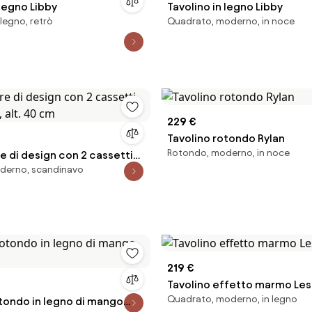
 legno Libby
Tavolino in legno Libby
legno, retrò
Quadrato, moderno, in noce
229 €
Tavolino rotondo Rylan
Rotondo, moderno, in noce
e di design con 2 cassetti
derno, scandinavo
, alt. 40 cm
219 €
Tavolino effetto marmo Les
Quadrato, moderno, in legno
otondo in legno di mango