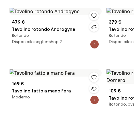
479 €
379 €
Tavolino rotondo Androgyne
Tavolino r
Rotondo
Rotondo
Disponibile negli e-shop 2
Disponibile n
169 €
Tavolino fatto a mano Fera
109 €
Moderno
Tavolino r
Rotondo, oval