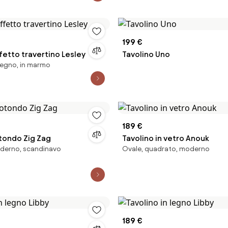
199 €
fetto travertino Lesley
Tavolino Uno
legno, in marmo
189 €
otondo Zig Zag
Tavolino in vetro Anouk
derno, scandinavo
Ovale, quadrato, moderno
189 €