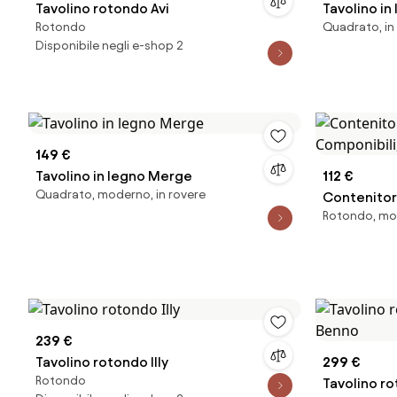
Tavolino rotondo Avi
Tavolino in
Rotondo
Quadrato, in 
Disponibile negli e-shop 2
149 €
Tavolino in legno Merge
112 €
Quadrato, moderno, in rovere
Contenitor
Rotondo, mo
Componibili
239 €
Tavolino rotondo Illy
299 €
Rotondo
Tavolino r