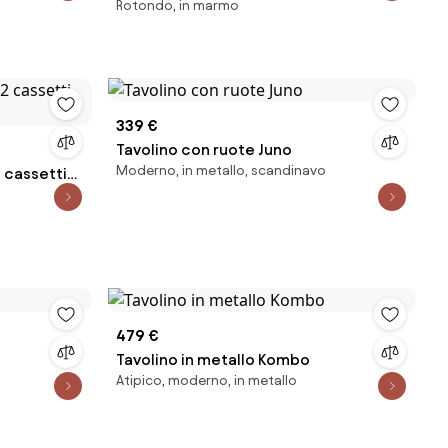
Rotondo, in marmo
Ella
339 €
Tavolino con ruote Juno
Moderno, in metallo, scandinavo
 cassetti
479 €
Tavolino in metallo Kombo
Atipico, moderno, in metallo