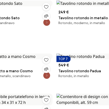
249 €
otondo Sato
Tavolino rotondo in metallo
scandinavo
Rotondo, moderno, in metallo
TOP 7
549 €
atto a mano Cosmo
Tavolino rotondo Padua
metallo, scandinavo
Rotondo, in metallo