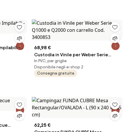
pilabili -
68,98 €
Custodia in Vinile per Weber Serie
In PVC, per griglie
Q1000 e Q2000 con carrello Cod.
Disponibile negli e-shop 2
3400853
Consegna gratuita
ecue
62,25 €