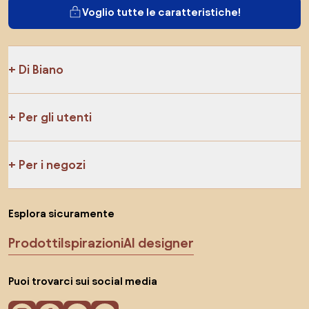
Voglio tutte le caratteristiche!
Di Biano
Per gli utenti
Per i negozi
Esplora sicuramente
Prodotti
Ispirazioni
AI designer
Puoi trovarci sui social media