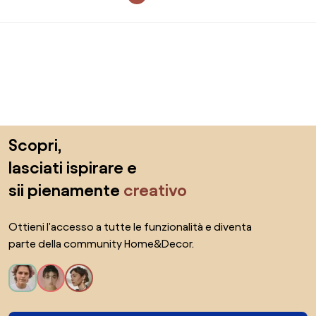
Salta il piè di pagina, vai all'inizio della pagina
Scopri,
lasciati ispirare e
sii pienamente
creativo
Ottieni l'accesso a tutte le funzionalità e diventa
parte della community Home&Decor.