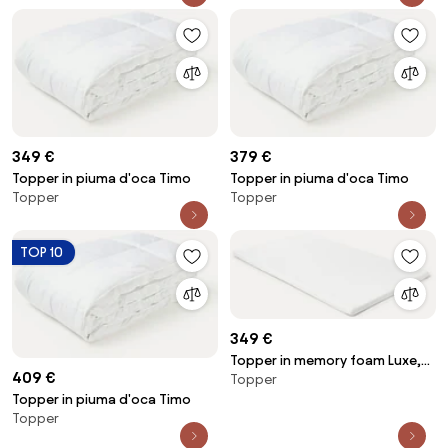
349 €
379 €
Topper in piuma d'oca Timo
Topper in piuma d'oca Timo
Topper
Topper
TOP 10
349 €
Topper in memory foam Luxe,
409 €
Topper
medio morbido
Topper in piuma d'oca Timo
Topper