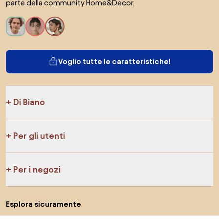
parte della community Home&Decor.
Voglio tutte le caratteristiche!
Di Biano
Per gli utenti
Per i negozi
Esplora sicuramente