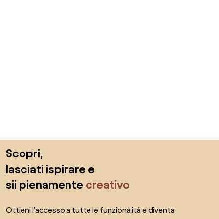
Salta il piè di pagina, vai all'inizio della pagina
Scopri,
lasciati ispirare e
sii pienamente
creativo
Ottieni l'accesso a tutte le funzionalità e diventa