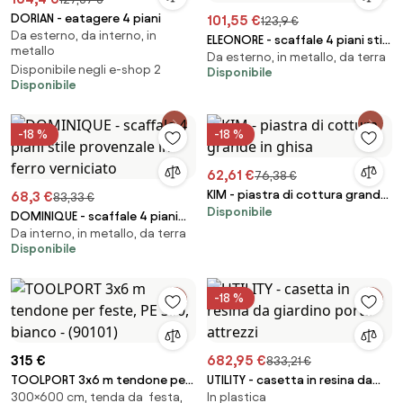
DORIAN - eatagere 4 piani
101,55 €
123,9 €
Da esterno, da interno, in
ELEONORE - scaffale 4 piani stile
metallo
Da esterno, in metallo, da terra
provenzale in ferro verniciato
Disponibile negli e-shop 2
Disponibile
Disponibile
-18 %
-18 %
62,61 €
76,38 €
KIM - piastra di cottura grande
68,3 €
83,33 €
Disponibile
in ghisa
DOMINIQUE - scaffale 4 piani
Da interno, in metallo, da terra
stile provenzale in ferro
Disponibile
verniciato
-18 %
315 €
682,95 €
833,21 €
TOOLPORT 3x6 m tendone per
UTILITY - casetta in resina da
300×600 cm, tenda da festa,
In plastica
feste, PE 350, bianco - (90101)
giardino porta attrezzi