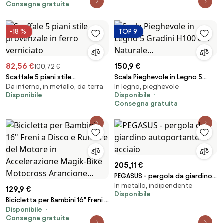
Consegna gratuita
-18 %
TOP 9
82,56 €
150,9 €
100,72 €
Scaffale 5 piani stile
Scala Pieghevole in Legno 5
Da interno, in metallo, da terra
In legno, pieghevole
provenzale in ferro verniciato
Gradini H100 cm Naturale...
Disponibile
Disponibile
Consegna gratuita
205,11 €
PEGASUS - pergola da giardino
In metallo, indipendente
autoportante in acciaio
129,9 €
Disponibile
Bicicletta per Bambini 16" Freni a
Disponibile
Disco e Rumore del Motore in
Consegna gratuita
Accelerazione Magik-Bike