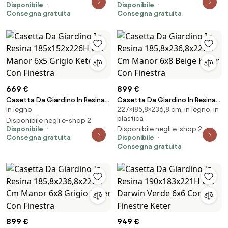
Disponibile
Disponibile
Consegna gratuita
Consegna gratuita
669 €
899 €
Casetta Da Giardino In Resina
Casetta Da Giardino In Resina
In legno
227×185,8×236,8 cm, in legno, in
185x152x226H Cm Manor 6x5
185,8x236,8x227H Cm Manor
plastica
Grigio Keter Con Finestra
Disponibile negli e-shop 2
6x8 Beige Keter Con Finestra
Disponibile
Disponibile negli e-shop 2
Consegna gratuita
Disponibile
Consegna gratuita
899 €
949 €