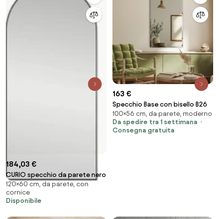
163 €
Specchio Base con bisello B26
100×56 cm, da parete, moderno
Da spedire tra 1 settimana
Consegna gratuita
184,03 €
CURIO specchio da parete nero
120×60 cm, da parete, con
cornice
Disponibile