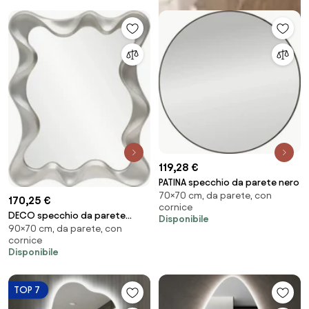
119,28 €
PATINA specchio da parete nero
70×70 cm, da parete, con
170,25 €
cornice
DECO specchio da parete
Disponibile
90×70 cm, da parete, con
argento anticato
cornice
Disponibile
TOP 7