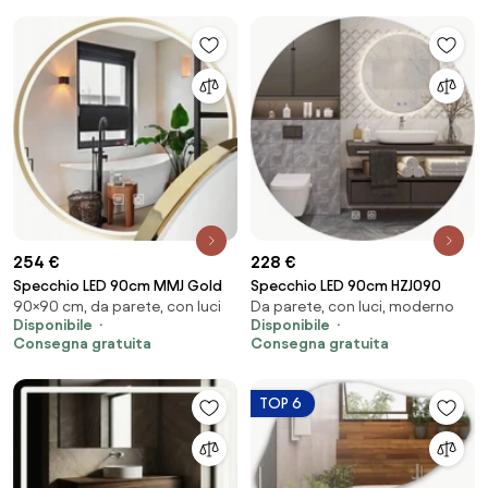
254 €
228 €
Specchio LED 90cm MMJ Gold
Specchio LED 90cm HZJ090
90×90 cm, da parete, con luci
Da parete, con luci, moderno
Disponibile
Disponibile
Consegna gratuita
Consegna gratuita
TOP 6