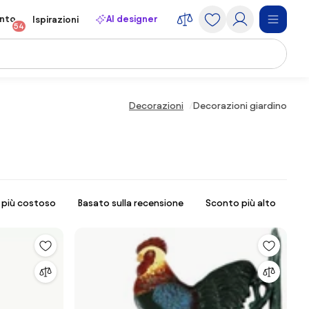
onto
AI designer
Ispirazioni
54
Decorazioni
Decorazioni giardino
l più costoso
Basato sulla recensione
Sconto più alto