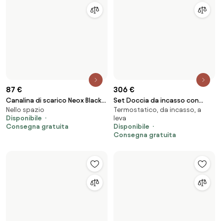
187 €
150 €
Set doccia Rea Navaro
Set doccia Rea Bravo Black
Termostatico, cromato, a leva
A leva
Disponibile
Disponibile
Consegna gratuita
Consegna gratuita