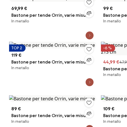
69,99 €
99 €
Bastone per tende Orrin, varie misure
Bastone per
In metallo
In metallo
TOP 2
-6 %
119 €
Bastone per tende Orrin, varie misure
44,99 €
47,9
In metallo
Bastone per
In metallo
cm
89 €
109 €
Bastone per tende Orrin, varie misure
Bastone per
In metallo
In metallo