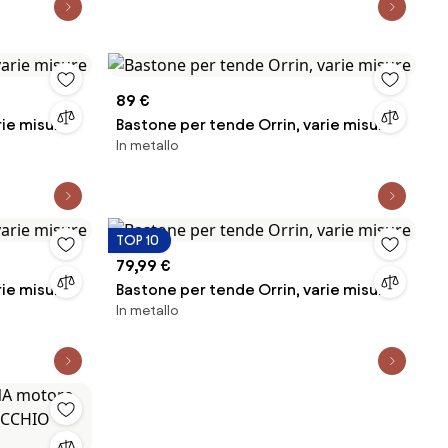
89 €
rie misure
Bastone per tende Orrin, varie misure
In metallo
TOP 10
79,99 €
rie misure
Bastone per tende Orrin, varie misure
In metallo