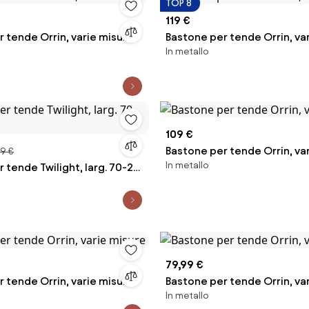
TOP 8
119 €
 tende Orrin, varie misure
Bastone per tende Orrin, va
In metallo
109 €
Bastone per tende Orrin, va
9 €
In metallo
 tende Twilight, larg. 70-213
79,99 €
 tende Orrin, varie misure
Bastone per tende Orrin, va
In metallo