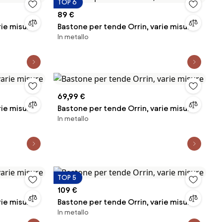
TOP 6
89 €
rie misure
Bastone per tende Orrin, varie misure
In metallo
69,99 €
rie misure
Bastone per tende Orrin, varie misure
In metallo
TOP 5
109 €
rie misure
Bastone per tende Orrin, varie misure
In metallo