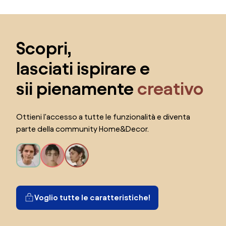
Salta il piè di pagina, vai all'inizio della pagina
Scopri,
lasciati ispirare e
sii pienamente
creativo
Ottieni l'accesso a tutte le funzionalità e diventa
parte della community Home&Decor.
Voglio tutte le caratteristiche!