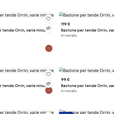
119 €
 tende Orrin, varie misure
Bastone per tende Orrin, va
In metallo
99 €
 tende Orrin, varie misure
Bastone per tende Orrin, va
In metallo