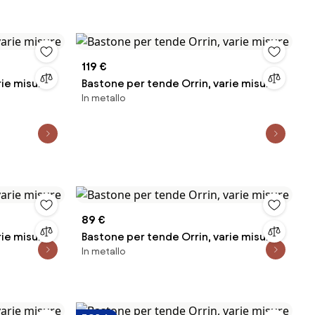
119 €
rie misure
Bastone per tende Orrin, varie misure
In metallo
89 €
rie misure
Bastone per tende Orrin, varie misure
In metallo