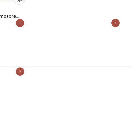
 motore
ECCHIO