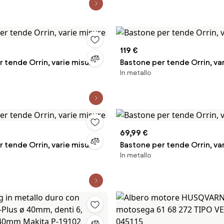
119 €
 tende Orrin, varie misure
Bastone per tende Orrin, va
In metallo
69,99 €
 tende Orrin, varie misure
Bastone per tende Orrin, va
In metallo