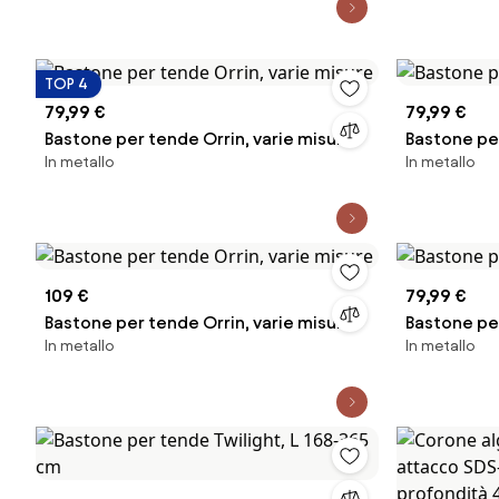
TOP 4
79,99 €
79,99 €
Bastone per tende Orrin, varie misure
Bastone per
In metallo
In metallo
109 €
79,99 €
Bastone per tende Orrin, varie misure
Bastone per
In metallo
In metallo