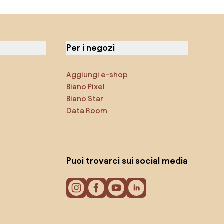
Per i negozi
Aggiungi e-shop
Biano Pixel
Biano Star
Data Room
Puoi trovarci sui social media