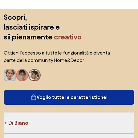
Salta il piè di pagina, vai all'inizio della pagina
Scopri,
lasciati ispirare e
sii pienamente
creativo
Ottieni l'accesso a tutte le funzionalità e diventa
parte della community Home&Decor.
Voglio tutte le caratteristiche!
Di Biano