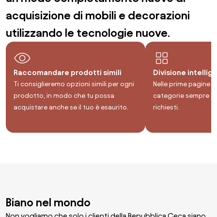
acquisizione di mobili e decorazioni
utilizzando le tecnologie nuove.
Raccomandare prodotti simili
Divisione intellig
Ti consiglieremo opzioni simili per ogni
Nelle prime pagine tr
prodotto, in modo che tu possa
categorie sempre i p
acquistare anche se il tuo è esaurito.
richiesti.
Biano nel mondo
Non vogliamo che solo i clienti della Repubblica Ceca siano