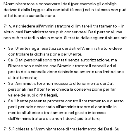
l’Amministratore a conservare i dati (per esempio gli obblighi
derivanti dalla Legge sulla contabilità ecc.) ed in tal caso non può
effettuare la cancellazione.
7.1.4. A richiedere all’Amministratore di limitare il trattamento – in
alcuni casi l’Amministratore può conservare i Dati personali, ma
non può trattarli in alcun modo. Si tratta delle seguenti situazioni:
Se l’Utente nega l’esattezza dei dati e l’Amministratore deve
controllare la dichiarazione dell’Utente;
Se i Dati personali sono trattati senza autorizzazione, ma
l’Utente non desidera che l’Amministratore li cancelli ed al
posto della cancellazione richiede solamente una limitazione
al trattamento;
Se l’Amministratore non necessità ulteriormente dei Dati
personali, ma l’ Utente ne chieda la conservazione per far
valere dei suoi diritti legali;
Se l’Utente presenta protesta contro il trattamento e questo
per il periodo necessario all’Amministratore al controllo in
merito all’ulteriore trattamento nel giusto interesse
dell’Amministratore o se non li dovrà più trattare;
7.1.5. Richiesta all’Amministratore di trasferimento dei Dati- Su