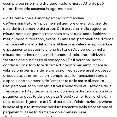
esempio per informare di ulteriori saldi e merci, L’Utente può
ritirare il proprio assenso in ogni momento.
4.6. L’Utente che sia anche partner commerciale
dell’Amministratore (tipicamente il gestore di e-shop), prende
atto del trattamento dei propri Dati personali nella seguente
misura: nome, cognome, residenza e eventuale sede, indirizzo e-
mail, numero di telefono, eventuali altri Dati personali che l’Utente
fornisce nell’ambito del Portale. Al fine di accelerare le procedure
di pagamento possiamo anche trattare i Dati personali nella
misura: nome, indirizzo e-mail, numero di telefono, indirizzo di
fatturazione e indirizzo di consegna. I Dati personali sono
condivisi con il fornitore di carte di credito per semplificare la
valutazione dei rischi delle transazioni ed accelerare il processo
di acquisto. Le informazioni complete sulle transazioni sono a
disposizione solamente dell’emittente delle carte di credito. I
Dati personali sono conservati per il periodo di valutazione della
transazione. I Dati personali sono condivisi attraverso la porta di
pagamento gestito dalla società Global Payments s.r.o. che è, in
questo caso, il gestore dei Dati personali. L’elaborazione avviene
in base al giusto interesse per il trattamento della transazione di
pagamento. Questo trattamento avviene in base