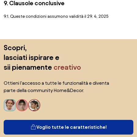
9. Clausole conclusive
9.1. Queste condizioni assumono validità il 29. 4. 2025
Salta il piè di pagina, vai all'inizio della pagina
Scopri,
lasciati ispirare e
sii pienamente
creativo
Ottieni l'accesso a tutte le funzionalità e diventa
parte della community Home&Decor.
Voglio tutte le caratteristiche!