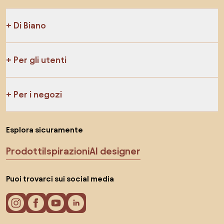
Di Biano
Per gli utenti
Per i negozi
Esplora sicuramente
Prodotti
Ispirazioni
AI designer
Puoi trovarci sui social media