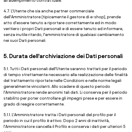
all’adempimento contrattuale.
4.7. L’Utente che sia anche partner commerciale
dell’Amministratore (tipicamente il gestore di e-shop), prende
atto d’essere tenuto a riportare correttamente ed in modo
veritiero i propri Dati personali e di essere tenuto ad informare,
senza inutile ritardo, l’amministratore di qualsiasi cambiamento
nei suoi Dati personali.
5. Durata dell’archiviazione dei Dati personali
5.1. Tutti i Dati personali dell’Utente saranno trattati per il periodo
di tempo strettamente necessario alla realizzazione delle finalità
del trattamento riportate nelle Condizioni e nelle norme legali
generalmente vincolanti. Allo scadere di questo periodo
l’Amministratore rende anonimi tali dati. Li conserva per il periodo
stabilito per poter controllare gli impegni prese e per essere in
grado di reagire correttamente.
5.1.1. L’Amministratore tratta i Dati personali del profilo per il
periodo in cui il profilo è attivo. Dopo 2 anni di inattività,
l’Amministratore cancella il Profilo e conserva i dati per ulteriori 5