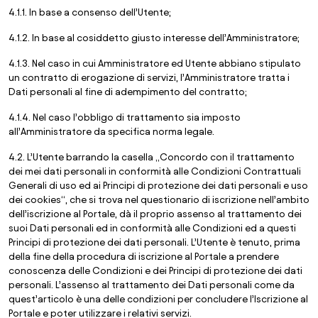
4.1.1. In base a consenso dell’Utente;
4.1.2. In base al cosiddetto giusto interesse dell’Amministratore;
4.1.3. Nel caso in cui Amministratore ed Utente abbiano stipulato
un contratto di erogazione di servizi, l’Amministratore tratta i
Dati personali al fine di adempimento del contratto;
4.1.4. Nel caso l’obbligo di trattamento sia imposto
all’Amministratore da specifica norma legale.
4.2. L’Utente barrando la casella „Concordo con il trattamento
dei mei dati personali in conformità alle Condizioni Contrattuali
Generali di uso ed ai Principi di protezione dei dati personali e uso
dei cookies“, che si trova nel questionario di iscrizione nell’ambito
dell’iscrizione al Portale, dà il proprio assenso al trattamento dei
suoi Dati personali ed in conformità alle Condizioni ed a questi
Principi di protezione dei dati personali. L’Utente è tenuto, prima
della fine della procedura di iscrizione al Portale a prendere
conoscenza delle Condizioni e dei Principi di protezione dei dati
personali. L’assenso al trattamento dei Dati personali come da
quest’articolo è una delle condizioni per concludere l’Iscrizione al
Portale e poter utilizzare i relativi servizi.