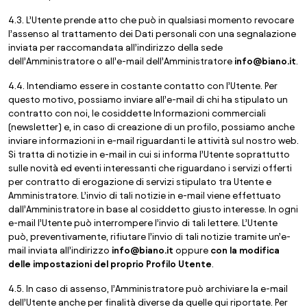
4.3. L’Utente prende atto che può in qualsiasi momento revocare
l’assenso al trattamento dei Dati personali con una segnalazione
inviata per raccomandata all’indirizzo della sede
dell’Amministratore o all’e-mail dell’Amministratore
info@biano.it
.
4.4. Intendiamo essere in costante contatto con l’Utente. Per
questo motivo, possiamo inviare all’e-mail di chi ha stipulato un
contratto con noi, le cosiddette Informazioni commerciali
(newsletter) e, in caso di creazione di un profilo, possiamo anche
inviare informazioni in e-mail riguardanti le attività sul nostro web.
Si tratta di notizie in e-mail in cui si informa l’Utente soprattutto
sulle novità ed eventi interessanti che riguardano i servizi offerti
per contratto di erogazione di servizi stipulato tra Utente e
Amministratore. L’invio di tali notizie in e-mail viene effettuato
dall’Amministratore in base al cosiddetto giusto interesse. In ogni
e-mail l’Utente può interrompere l’invio di tali lettere. L’Utente
può, preventivamente, rifiutare l’invio di tali notizie tramite un’e-
mail inviata all’indirizzo
info@biano.it
oppure
con la modifica
delle impostazioni del proprio Profilo Utente
.
4.5. In caso di assenso, l’Amministratore può archiviare la e-mail
dell’Utente anche per finalità diverse da quelle qui riportate. Per