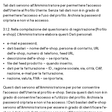
Tali dati servono all’Amministratore per permettere l’accesso
dell’Utente al Profilo Utente. Senza tali dati non è in grado di
permettere l’accesso e l’uso del profilo. Archivia la password
criptata e non vi ha accesso.
3.1.2. Nella compilazione del questionario di registrazione (Profilo
e-shop). L’Amministratore elabora questi Dati personali:
e-mail e password;
dati basilari – nome dell’e-shop, persona di contatto, URL
dell’e-shop, numero di telefono, feed URL;
descrizione dell’e-shop – se riportata;
file del feed prodotto – quando inserito;
dati per la fatturazione – ID., ragione sociale, via, città, CAP,
nazione, e-mail per la fatturazione;
nazione, valuta, P.IVA – se riportata;
Questi dati servono all’Amministratore per poter consentire
l’accesso dell’Utente al profilo e-shop. Senza questi dati non è in
grado di consentire l’accesso e l’utilizzo del profilo. Archivia la
password criptata e non vi ha accesso. I Dati basilari dell’e-shop
servono all’Amministratore per essere in grado di identificare l’e-