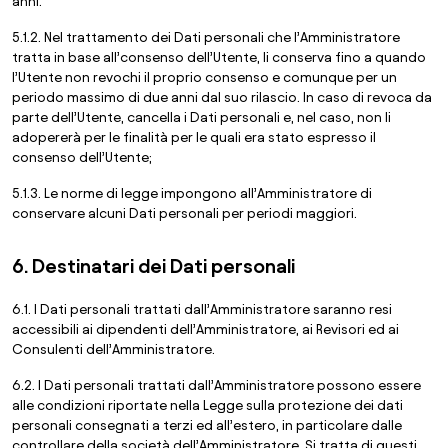
anni.
5.1.2. Nel trattamento dei Dati personali che l’Amministratore
tratta in base all’consenso dell’Utente, li conserva fino a quando
l’Utente non revochi il proprio consenso e comunque per un
periodo massimo di due anni dal suo rilascio. In caso di revoca da
parte dell’Utente, cancella i Dati personali e, nel caso, non li
adopererà per le finalità per le quali era stato espresso il
consenso dell’Utente;
5.1.3. Le norme di legge impongono all’Amministratore di
conservare alcuni Dati personali per periodi maggiori.
6. Destinatari dei Dati personali
6.1. I Dati personali trattati dall’Amministratore saranno resi
accessibili ai dipendenti dell’Amministratore, ai Revisori ed ai
Consulenti dell’Amministratore.
6.2. I Dati personali trattati dall’Amministratore possono essere
alle condizioni riportate nella Legge sulla protezione dei dati
personali consegnati a terzi ed all’estero, in particolare dalle
controllare della società dell’Amministratore. Si tratta di questi