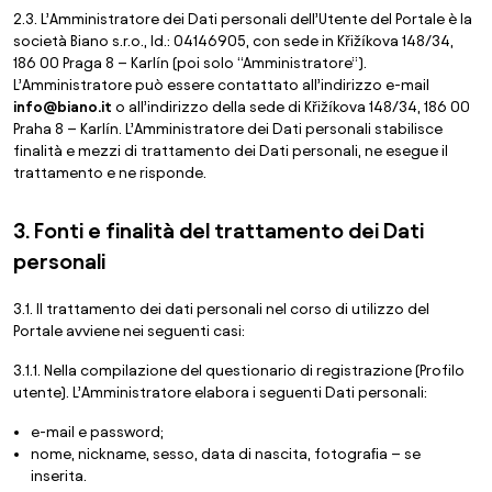
2.3. L’Amministratore dei Dati personali dell’Utente del Portale è la
società Biano s.r.o., Id.: 04146905, con sede in Křižíkova 148/34,
186 00 Praga 8 – Karlín (poi solo “Amministratore”).
L’Amministratore può essere contattato all’indirizzo e-mail
info@biano.it
o all’indirizzo della sede di Křižíkova 148/34, 186 00
Praha 8 – Karlín. L’Amministratore dei Dati personali stabilisce
finalità e mezzi di trattamento dei Dati personali, ne esegue il
trattamento e ne risponde.
3. Fonti e finalità del trattamento dei Dati
personali
3.1. Il trattamento dei dati personali nel corso di utilizzo del
Portale avviene nei seguenti casi:
3.1.1. Nella compilazione del questionario di registrazione (Profilo
utente). L’Amministratore elabora i seguenti Dati personali:
e-mail e password;
nome, nickname, sesso, data di nascita, fotograﬁa – se
inserita.