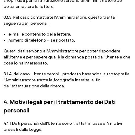
shop. I dati per la fatturazione servono all’Amministratore per
poter emettere le fatture.
3.1.3. Nel caso contattiate l’Amministratore, questo tratta i
seguenti dati personali:
e-mail e contenuto della lettera;
numero di telefono – se riportato;
Questi dati servono all’Amministratore per poter rispondere
all’Utente e per sapere qual è la domanda posta dall’Utente e che
cosa lo ha interessato.
3.1.4. Nel caso l’Utente cerchi il prodotto basandosi su fotografia,
l’Amministratore tratta la fotografia inserita, ai fini
dell’effettuazione della ricerca.
4. Motivi legali per il trattamento dei Dati
personali
4.1. I Dati personali dell’Utente sono trattati in base a 4 motivi
previsti dalla Legge: