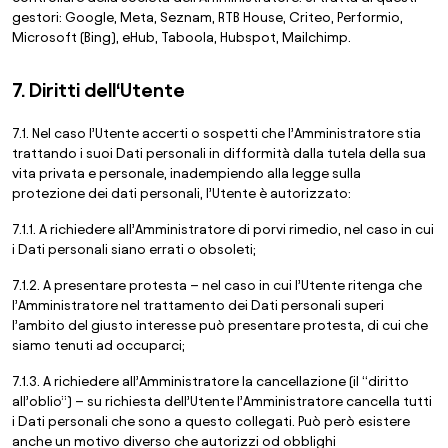
gestori: Google, Meta, Seznam, RTB House, Criteo, Performio,
Microsoft (Bing), eHub, Taboola, Hubspot, Mailchimp.
7. Diritti dell‘Utente
7.1. Nel caso l’Utente accerti o sospetti che l’Amministratore stia
trattando i suoi Dati personali in difformità dalla tutela della sua
vita privata e personale, inadempiendo alla legge sulla
protezione dei dati personali, l’Utente è autorizzato:
7.1.1. A richiedere all’Amministratore di porvi rimedio, nel caso in cui
i Dati personali siano errati o obsoleti;
7.1.2. A presentare protesta – nel caso in cui l’Utente ritenga che
l’Amministratore nel trattamento dei Dati personali superi
l’ambito del giusto interesse può presentare protesta, di cui che
siamo tenuti ad occuparci;
7.1.3. A richiedere all’Amministratore la cancellazione (il “diritto
all’oblio”) – su richiesta dell’Utente l’Amministratore cancella tutti
i Dati personali che sono a questo collegati. Può però esistere
anche un motivo diverso che autorizzi od obblighi