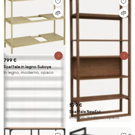
799 €
Scaffale in legno Sukoya
In legno, moderno, opaco
579 €
Scaffale NewEst
In legno, moderno, opaco