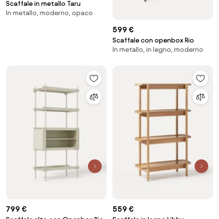
Scaffale in metallo Taru
In metallo, moderno, opaco
599 €
Scaffale con openbox Rio
In metallo, in legno, moderno
799 €
559 €