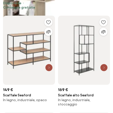
Disponibile
Consegna gratuita
149 €
169 €
Scaffale Seaford
Scaffale alto Seaford
In legno, industriale, opaco
In legno, industriale,
stoccaggio