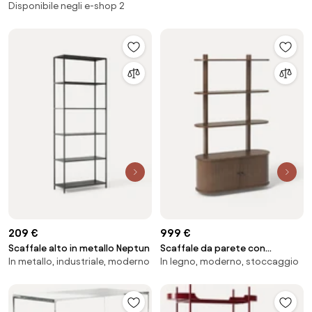
Disponibile negli e-shop 2
209 €
999 €
Scaffale alto in metallo Neptun
Scaffale da parete con
In metallo, industriale, moderno
In legno, moderno, stoccaggio
frontale millerighe Calary