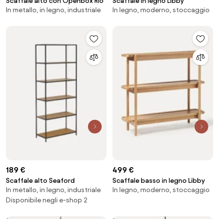
Scaffale alto con Openbox Rio
Scaffale in legno Libby
In metallo, in legno, industriale
In legno, moderno, stoccaggio
189 €
499 €
Scaffale alto Seaford
Scaffale basso in legno Libby
In metallo, in legno, industriale
In legno, moderno, stoccaggio
Disponibile negli e-shop 2