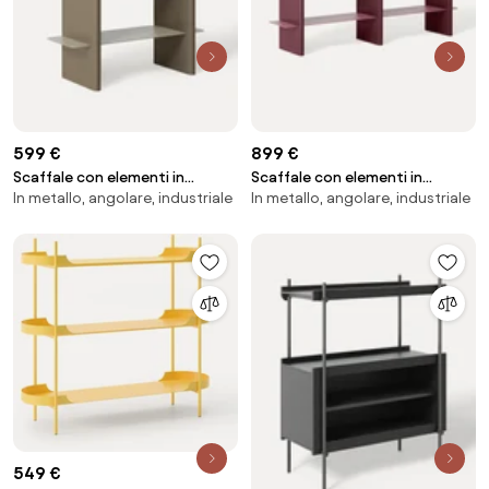
599 €
899 €
Scaffale con elementi in
Scaffale con elementi in
In metallo, angolare, industriale
In metallo, angolare, industriale
metallo Rami
metallo Rami
549 €