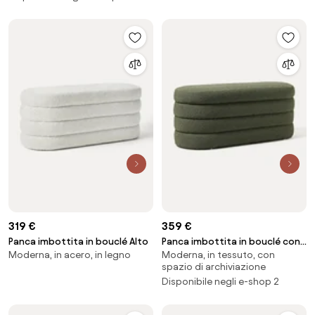
319 €
359 €
Panca imbottita in bouclé Alto
Panca imbottita in bouclé con
Moderna, in acero, in legno
Moderna, in tessuto, con
vano contenitore Alto
spazio di archiviazione
Disponibile negli e-shop 2