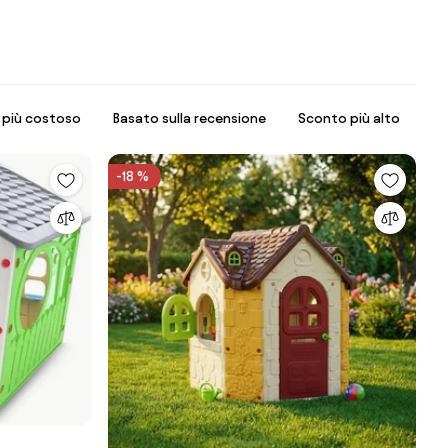
l più costoso
Basato sulla recensione
Sconto più alto
-18 %