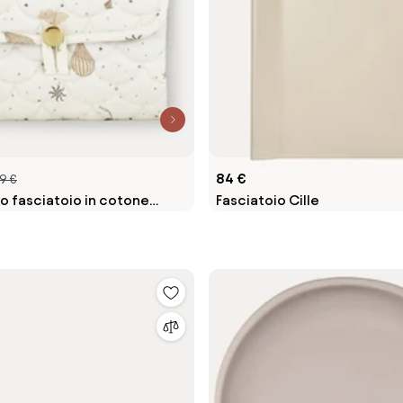
84 €
9 €
o fasciatoio in cotone
Fasciatoio Cille
Dreamland