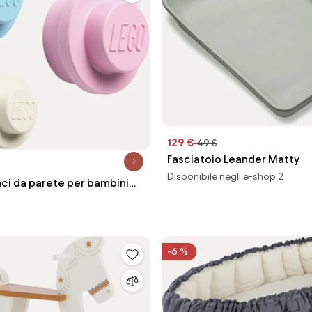
129 €
149 €
Fasciatoio Leander Matty
Disponibile negli e-shop 2
nci da parete per bambini
-6 %