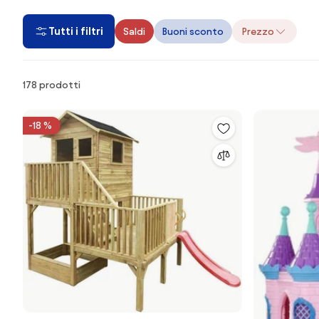
Tutti i filtri
Saldi
Buoni sconto
Prezzo
Prodotti
178 prodotti
-18 %