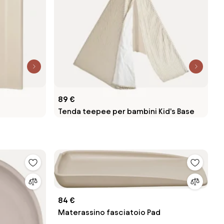
89 €
Tenda teepee per bambini Kid's Base
84 €
Materassino fasciatoio Pad