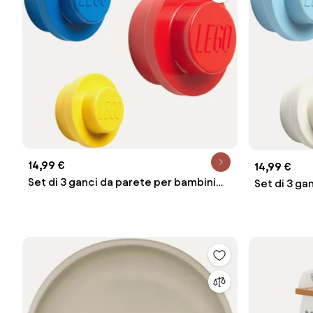
14,99 €
14,99 €
Set di 3 ganci da parete per bambini
Set di 3 ga
Brick
Brick