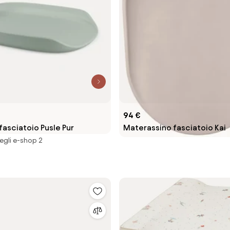
94 €
fasciatoio Pusle Pur
Materassino fasciatoio Kai
egli e-shop 2