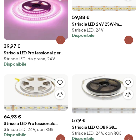
59,88 €
Striscia LED 24V 25W/m
Strisce LED, 24V
Altissima Luminosità
Disponibile
Professionale - IP54 - 5 metri
39,97 €
Striscia LED Professional per
Strisce LED, da presa, 24V
Banco Carni
Disponibile
64,93 €
57,9 €
Striscia LED Professionale
Striscia LED COB RGB
Strisce LED, 24V, con RGB
RGB+CCT Multicolore 24V
Strisce LED, 24V, con RGB
Multicolore 16W/m 24VDC IP67
Disponibile
20W/m - IP20 - 5 metri
Disponibile
5m Professional Colore RGB