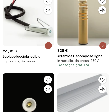
328 €
26,35 €
Artemide Decomposè Light
Egoluce lucciola led blu
In metallo, da presa, 230V
tavolo oro
In plastica, da presa
Consegna gratuita