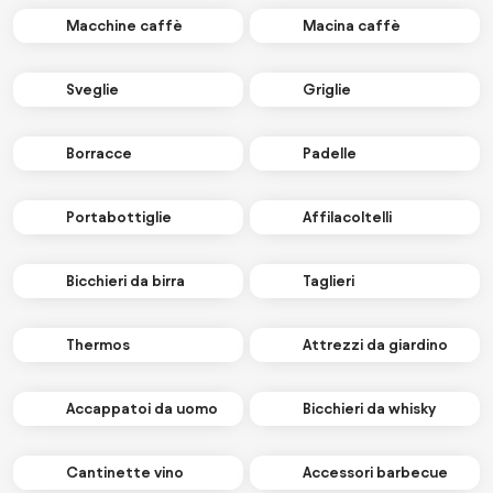
Macchine caffè
Macina caffè
Sveglie
Griglie
Borracce
Padelle
Portabottiglie
Affilacoltelli
Bicchieri da birra
Taglieri
Thermos
Attrezzi da giardino
Accappatoi da uomo
Bicchieri da whisky
Cantinette vino
Accessori barbecue