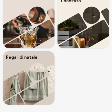
fidanzato
Regali di natale