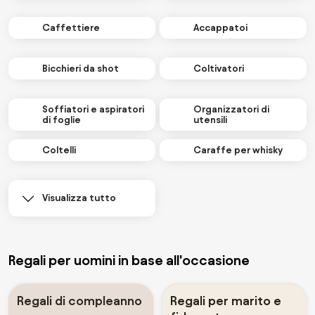
Caffettiere
Accappatoi
Bicchieri da shot
Coltivatori
Soffiatori e aspiratori
Organizzatori di
di foglie
utensili
Coltelli
Caraffe per whisky
Visualizza tutto
Regali per uomini in base all'occasione
Regali di compleanno
Regali per marito e