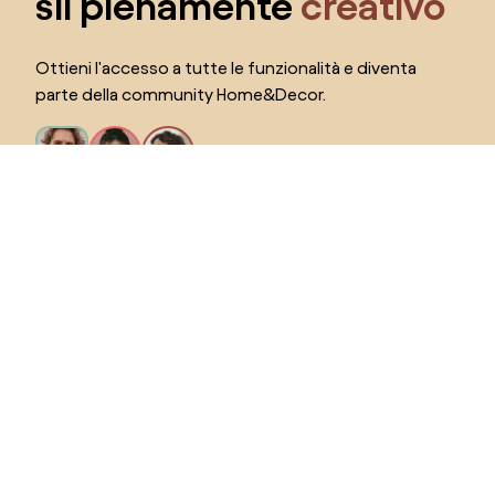
sii pienamente
creativo
Ottieni l'accesso a tutte le funzionalità e diventa
parte della community Home&Decor.
Voglio tutte le caratteristiche!
Seleziona il paese