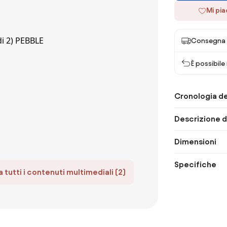
Mi pi
Consegna 
È possibile
Cronologia de
Descrizione d
Dimensioni
Specifiche
 tutti i contenuti multimediali (2)