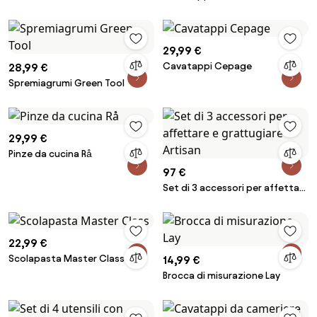
Leverman
29,99 €
Cavatappi Cepage
28,99 €
Spremiagrumi Green Tool
29,99 €
Pinze da cucina Rå
97 €
Set di 3 accessori per affettare
e grattugiare Artisan
22,99 €
Scolapasta Master Class
14,99 €
Brocca di misurazione Lay