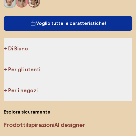
Voglio tutte le caratteristiche!
Di Biano
Per gli utenti
Per i negozi
Esplora sicuramente
Prodotti
Ispirazioni
AI designer