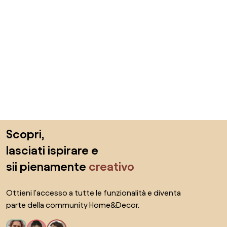
Salta il piè di pagina, vai all'inizio della pagina
Scopri,
lasciati ispirare e
sii pienamente
creativo
Ottieni l'accesso a tutte le funzionalità e diventa
parte della community Home&Decor.