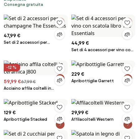
Consegna gratuita
47,99 €
Set di 2 accessori per
44,99 €
champagne The Essentials
Set di 4 accessori per vino con
scatola libro The Essentials
-12 %
229 €
Apribottiglie Garrett
59,99 €
67,99 €
Acciaino affila coltelli in
ceramica J800
129 €
29,99 €
Apribottiglie Stacked
Affilacoltelli Western