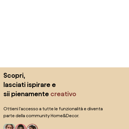
Salta il piè di pagina, vai all'inizio della pagina
Scopri,
lasciati ispirare e
sii pienamente
creativo
Ottieni l'accesso a tutte le funzionalità e diventa
parte della community Home&Decor.