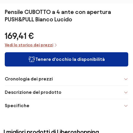
Pensile CUBOTTO a 4 ante con apertura
PUSH&PULL Bianco Lucido
169,41 €
Vedi lo storico dei prezzi
Tenere d'occhio la disponibilità
Cronologia dei prezzi
Descrizione del prodotto
Specifiche
I migliori prodotti di Liberoshopping