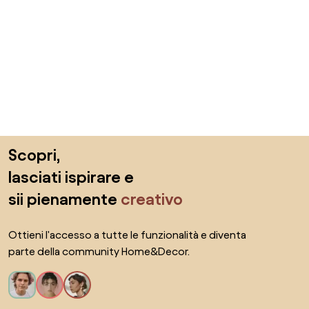
Salta il piè di pagina, vai all'inizio della pagina
Scopri,
lasciati ispirare e
sii pienamente
creativo
Ottieni l'accesso a tutte le funzionalità e diventa
parte della community Home&Decor.