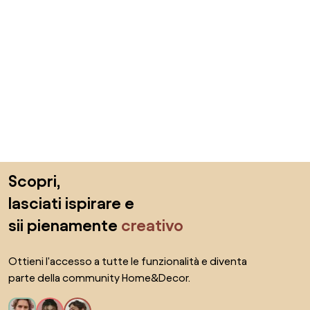
Salta il piè di pagina, vai all'inizio della pagina
Scopri,
lasciati ispirare e
sii pienamente
creativo
Ottieni l'accesso a tutte le funzionalità e diventa
parte della community Home&Decor.