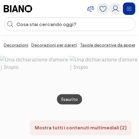
Salta la navigazione, vai al contenuto
Input della ricerca
Salta il contenuto, vai al piè di pagina
Decorazioni
Decorazioni per pareti
Tavole decorative da appen
Esaurito
Mostra tutti i contenuti multimediali (2)