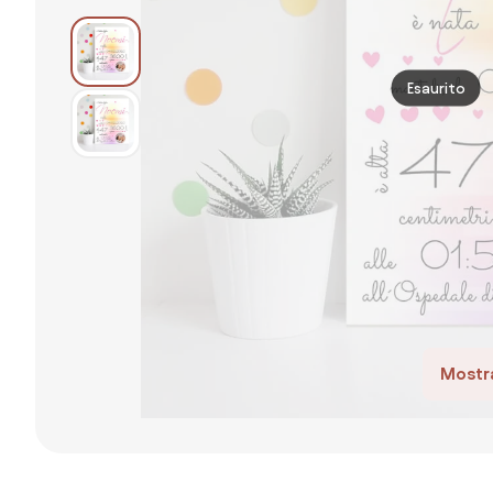
Esaurito
Mostra