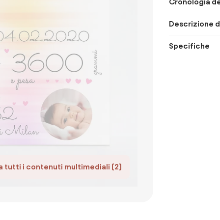
Cronologia de
Descrizione d
Specifiche
 tutti i contenuti multimediali (2)