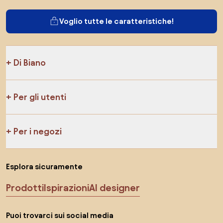
Voglio tutte le caratteristiche!
Di Biano
Per gli utenti
Per i negozi
Esplora sicuramente
Prodotti
Ispirazioni
AI designer
Puoi trovarci sui social media