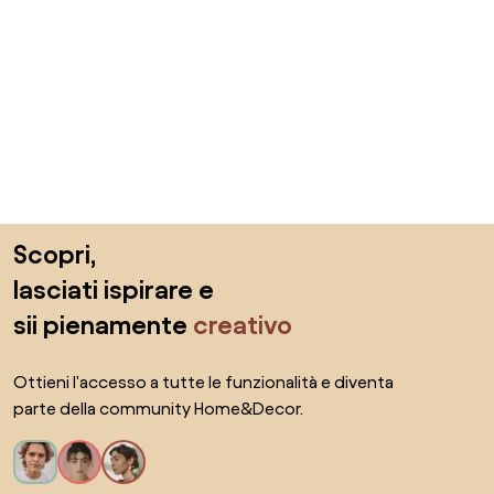
Salta il piè di pagina, vai all'inizio della pagina
Scopri,
lasciati ispirare e
sii pienamente
creativo
Ottieni l'accesso a tutte le funzionalità e diventa
parte della community Home&Decor.