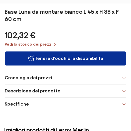
Base Luna da montare bianco L 45 x H 88 x P
60 cm
102,32 €
Vedi lo storico dei prezzi
Tenere d'occhio la disponibilità
Cronologia dei prezzi
Descrizione del prodotto
Specifiche
I migliori prodotti di Leroy Merlin