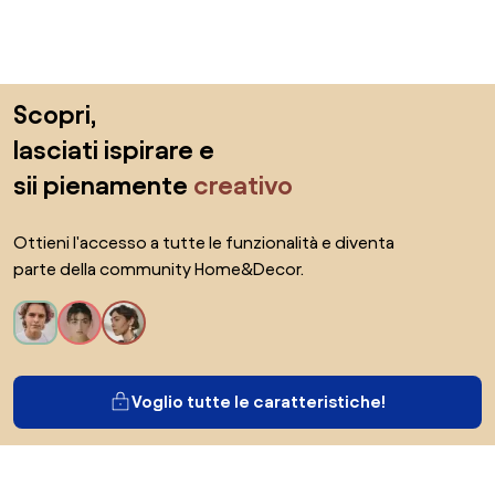
Salta il piè di pagina, vai all'inizio della pagina
Scopri,
lasciati ispirare e
sii pienamente
creativo
Ottieni l'accesso a tutte le funzionalità e diventa
parte della community Home&Decor.
Voglio tutte le caratteristiche!
Di Biano