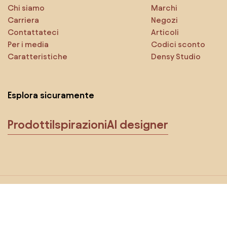
Chi siamo
Marchi
Carriera
Negozi
Contattateci
Articoli
Per i media
Codici sconto
Caratteristiche
Densy Studio
Esplora sicuramente
Prodotti
Ispirazioni
AI designer