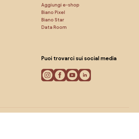
Aggiungi e-shop
Biano Pixel
Biano Star
Data Room
Puoi trovarci sui social media
Cookie
Informativa sulla privacy
Termini di utilizzo