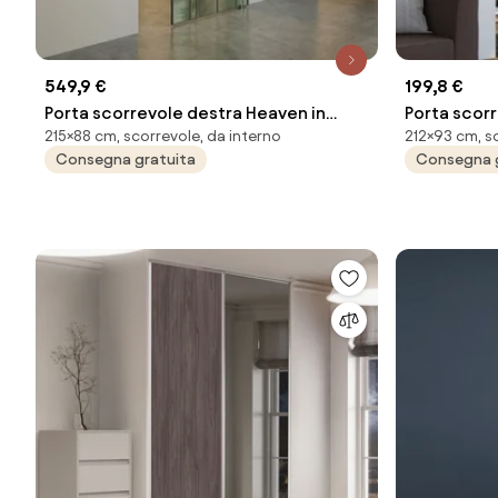
549,9 €
199,8 €
Porta scorrevole destra Heaven in
Porta scorr
215×88 cm, scorrevole, da interno
212×93 cm, s
vetro multicolore, L 88 x H 215 cm, con
mdf bianco,
Consegna gratuita
Consegna 
binario Meli
Belem