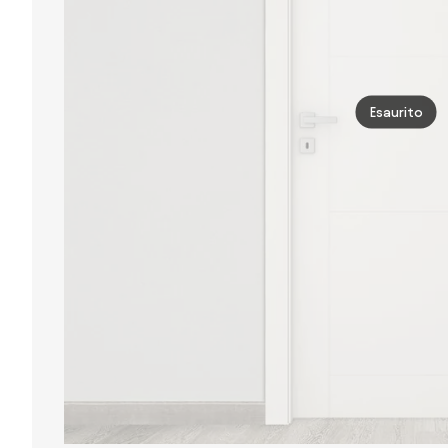
Esaurito