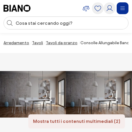
Salta la navigazione, vai al contenuto
Input della ricerca
Salta il contenuto, vai al piè di pagina
Arredamento
Tavoli
Tavoli da pranzo
Consolle Allungabile Banc
Mostra tutti i contenuti multimediali (2)