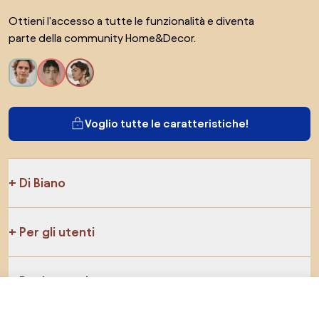
Ottieni l'accesso a tutte le funzionalità e diventa
parte della community Home&Decor.
Voglio tutte le caratteristiche!
Di Biano
Per gli utenti
Per i negozi
829 €
Vai al negozio