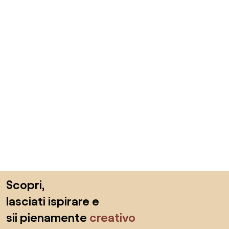
Salta il piè di pagina, vai all'inizio della pagina
Scopri,
lasciati ispirare e
sii pienamente
creativo