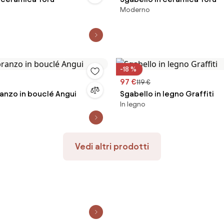
Moderno
-18 %
97 €
119 €
ranzo in bouclé Angui
Sgabello in legno Graffiti
In legno
Vedi altri prodotti