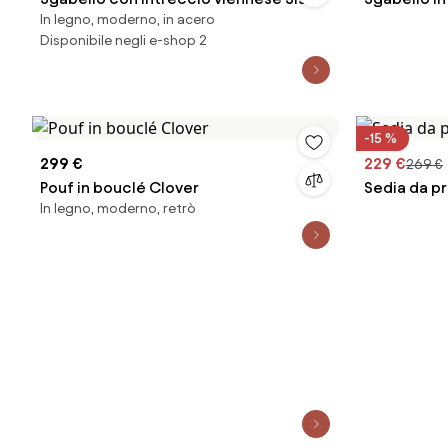
In legno, moderno, in acero
Disponibile negli e-shop 2
-15 %
299 €
229 €
269 €
Pouf in bouclé Clover
Sedia da p
In legno, moderno, retrò