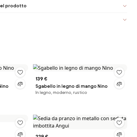
el prodotto
139 €
Nino
Sgabello in legno di mango Nino
In legno, moderno, rustico
229 €