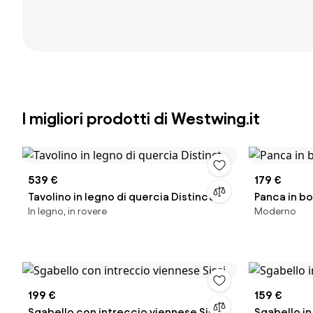
I migliori prodotti di Westwing.it
539 €
179 €
Tavolino in legno di quercia Distinct
Panca in b
In legno, in rovere
Moderno
199 €
159 €
Sgabello con intreccio viennese Sissi
Sgabello i