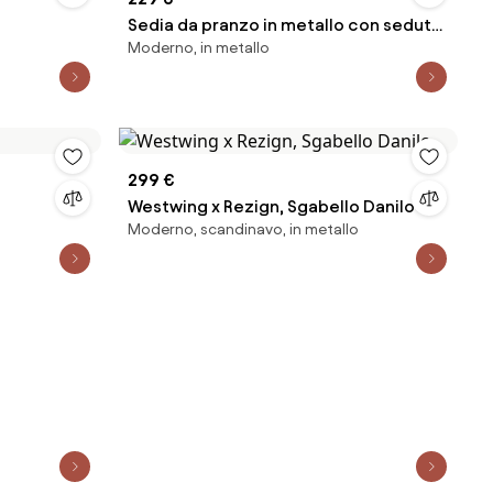
Sedia da pranzo in metallo con seduta
Moderno, in metallo
imbottita Angui
299 €
Westwing x Rezign, Sgabello Danilo
Moderno, scandinavo, in metallo