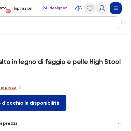
onto
AI designer
Ispirazioni
32
lto in legno di faggio e pelle High Stool
dei prezzi
 d'occhio la disponibilità
i prezzi