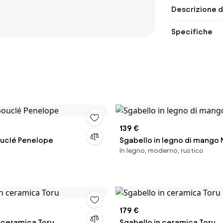
Descrizione d
Specifiche
139 €
ouclé Penelope
Sgabello in legno di mango 
In legno, moderno, rustico
179 €
n ceramica Toru
Sgabello in ceramica Toru