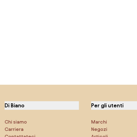
Di Biano
Per gli utenti
Chi siamo
Marchi
Carriera
Negozi
Contattateci
Articoli