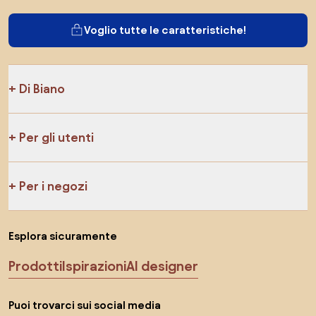
Voglio tutte le caratteristiche!
Di Biano
Per gli utenti
Per i negozi
Esplora sicuramente
Prodotti
Ispirazioni
AI designer
Puoi trovarci sui social media