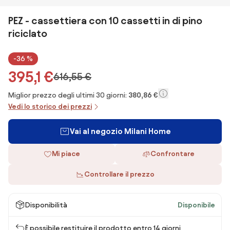
PEZ - cassettiera con 10 cassetti in di pino
riciclato
-36 %
395,1 €
616,55 €
Miglior prezzo degli ultimi 30 giorni:
380,86 €
Vedi lo storico dei prezzi
Vai al negozio Milani Home
Mi piace
Confrontare
Controllare il prezzo
Disponibilità
Disponibile
È possibile restituire il prodotto entro 14 giorni