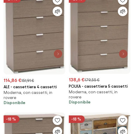
138,6 €
179,55 €
114,86 €
151,91 €
POLKA - cassettiera 5 cassetti
ALE - cassettiera 4 cassetti
Moderna, con cassetti, in
Moderna, con cassetti, in
rovere
rovere
Disponibile
Disponibile
-18 %
-18 %