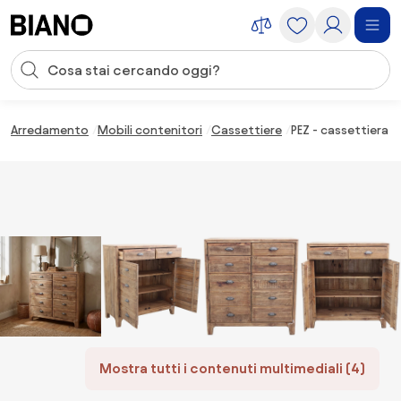
Salta la navigazione, vai al contenuto
Input della ricerca
Salta il contenuto, vai al piè di pagina
Arredamento
Mobili contenitori
Cassettiere
PEZ - cassettiera co
Mostra tutti i contenuti multimediali (4)