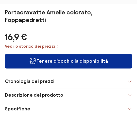
Portacravatte Amelie colorato,
Foppapedretti
16,9 €
Vedi lo storico dei prezzi
Tenere d'occhio la disponibilità
Cronologia dei prezzi
Descrizione del prodotto
Specifiche