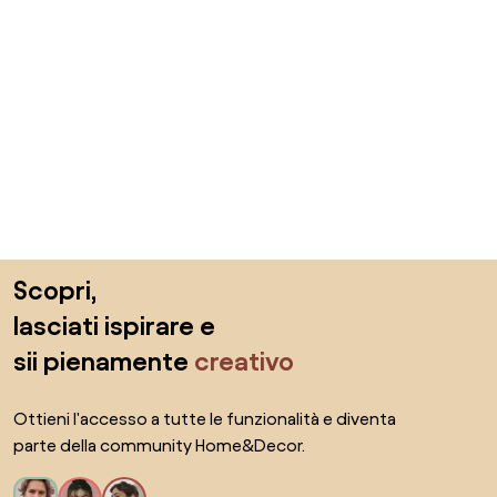
Salta il piè di pagina, vai all'inizio della pagina
Scopri,
lasciati ispirare e
sii pienamente
creativo
Ottieni l'accesso a tutte le funzionalità e diventa
parte della community Home&Decor.