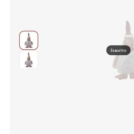
Esaurito