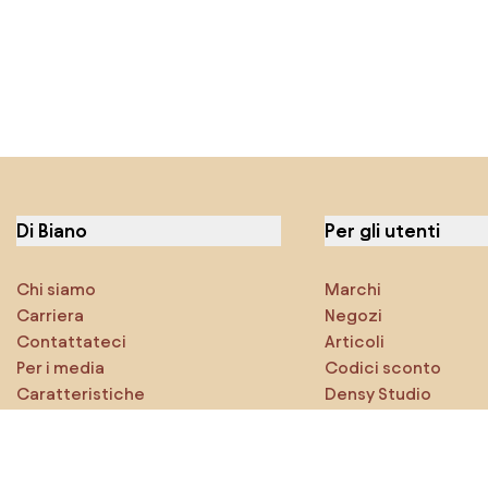
Di Biano
Per gli utenti
Chi siamo
Marchi
Carriera
Negozi
Contattateci
Articoli
Per i media
Codici sconto
Caratteristiche
Densy Studio
Esplora sicuramente