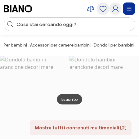
Salta la navigazione, vai al contenuto
Input della ricerca
Salta il contenuto, vai al piè di pagina
Per bambini
Accessori per camere bambini
Dondoli per bambini
Esaurito
Mostra tutti i contenuti multimediali (2)