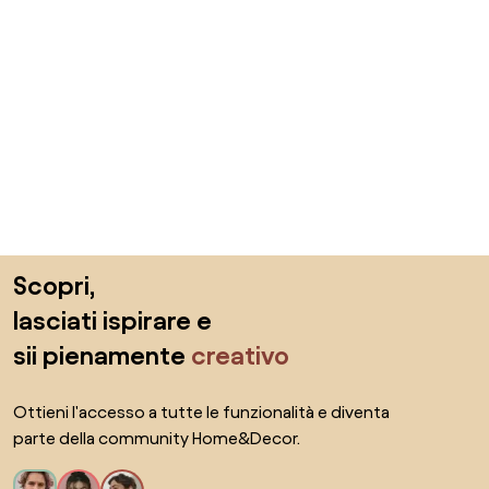
Salta il piè di pagina, vai all'inizio della pagina
Scopri,
lasciati ispirare e
sii pienamente
creativo
Ottieni l'accesso a tutte le funzionalità e diventa
parte della community Home&Decor.