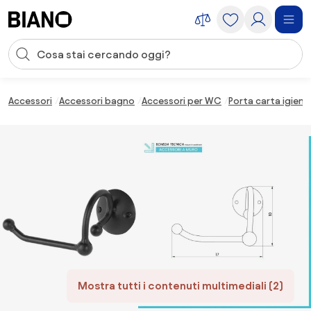
Salta la navigazione, vai al contenuto
Input della ricerca
Salta il contenuto, vai al piè di pagina
Accessori
Accessori bagno
Accessori per WC
Porta carta igieni
Mostra tutti i contenuti multimediali (2)