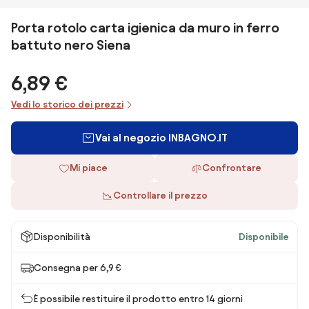
Porta rotolo carta igienica da muro in ferro
battuto nero Siena
6,89 €
Vedi lo storico dei prezzi
Vai al negozio INBAGNO.IT
Mi piace
Confrontare
Controllare il prezzo
Disponibilità
Disponibile
Consegna per 6,9 €
È possibile restituire il prodotto entro 14 giorni