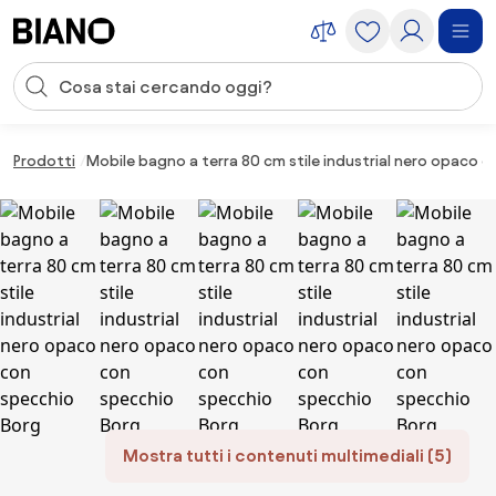
Salta la navigazione, vai al contenuto
Input della ricerca
Salta il contenuto, vai al piè di pagina
Prodotti
Mobile bagno a terra 80 cm stile industrial nero opaco 
Mostra tutti i contenuti multimediali (5)