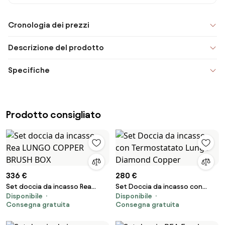
Cronologia dei prezzi
Descrizione del prodotto
Specifiche
Prodotto consigliato
336 €
280 €
Set doccia da incasso Rea
Set Doccia da incasso con
Disponibile
Disponibile
LUNGO COPPER BRUSH BOX
Termostatato Lungo Diamond
Consegna gratuita
Consegna gratuita
Copper