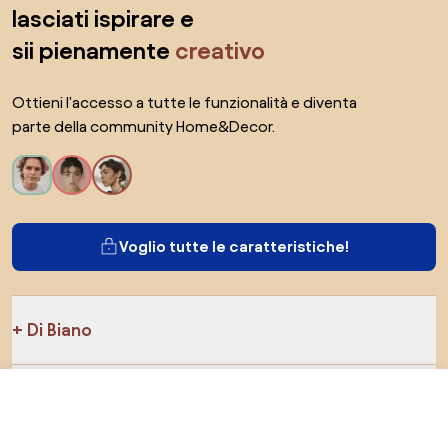
lasciati ispirare e
sii pienamente
creativo
Ottieni l'accesso a tutte le funzionalità e diventa
parte della community Home&Decor.
Voglio tutte le caratteristiche!
Di Biano
Per gli utenti
82,7 €
Vai al negozio