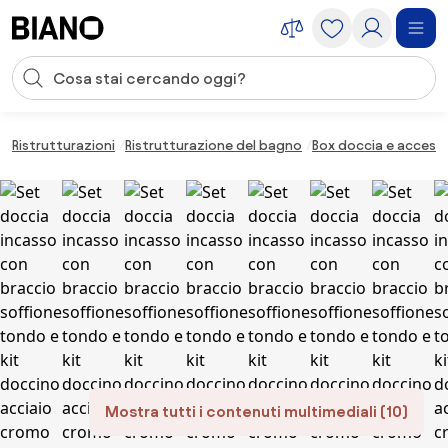
Salta la navigazione, vai al contenuto
Input della ricerca
Salta il contenuto, vai al piè di pagina
Ristrutturazioni
Ristrutturazione del bagno
Box doccia e accesso
Mostra tutti i contenuti multimediali (10)