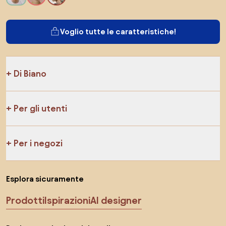
Voglio tutte le caratteristiche!
Di Biano
Per gli utenti
Per i negozi
Esplora sicuramente
Prodotti
Ispirazioni
AI designer