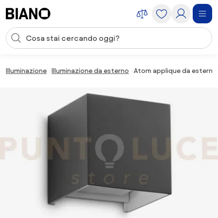
Salta la navigazione, vai al contenuto
Input della ricerca
Salta il contenuto, vai al piè di pagina
Illuminazione
Illuminazione da esterno
Atom applique da esterno 1