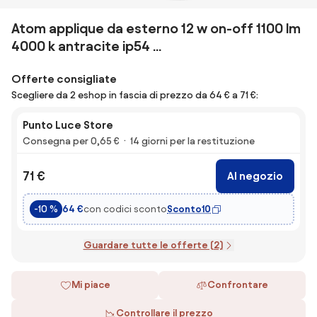
Atom applique da esterno 12 w on-off 1100 lm
4000 k antracite ip54 ...
Offerte consigliate
Scegliere da 2 eshop in fascia di prezzo da 64 € a 71 €:
Punto Luce Store
Consegna per 0,65 €
14 giorni per la restituzione
71 €
Al negozio
con codici sconto
Sconto10
-10 %
64 €
Guardare tutte le offerte (2)
Mi piace
Confrontare
Controllare il prezzo