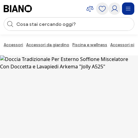
Salta la navigazione, vai al contenuto
Input della ricerca
Salta il contenuto, vai al piè di pagina
Accessori
Accessori da giardino
Piscina e wellness
Accessori pis