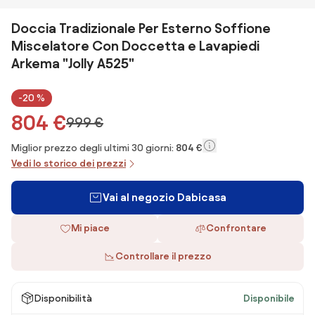
Doccia Tradizionale Per Esterno Soffione
Miscelatore Con Doccetta e Lavapiedi
Arkema "Jolly A525"
-20 %
804 €
999 €
Miglior prezzo degli ultimi 30 giorni:
804 €
Vedi lo storico dei prezzi
Vai al negozio Dabicasa
Mi piace
Confrontare
Controllare il prezzo
Disponibilità
Disponibile