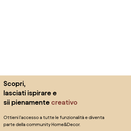
Salta il piè di pagina, vai all'inizio della pagina
Scopri,
lasciati ispirare e
sii pienamente
creativo
Ottieni l'accesso a tutte le funzionalità e diventa
parte della community Home&Decor.