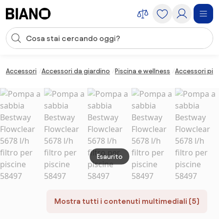
Salta la navigazione, vai al contenuto
Input della ricerca
Salta il contenuto, vai al piè di pagina
Accessori
Accessori da giardino
Piscina e wellness
Accessori pis
Esaurito
Mostra tutti i contenuti multimediali (5)