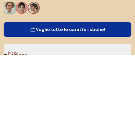
Voglio tutte le caratteristiche!
Di Biano
Per gli utenti
Per i negozi
Esplora sicuramente
Prodotti
Ispirazioni
AI designer