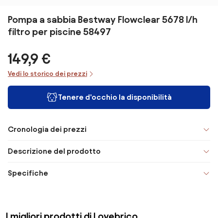
Pompa a sabbia Bestway Flowclear 5678 l/h
filtro per piscine 58497
149,9 €
Vedi lo storico dei prezzi
Tenere d'occhio la disponibilità
Cronologia dei prezzi
Descrizione del prodotto
Specifiche
I migliori prodotti di Lovebrico