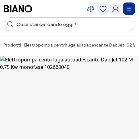
Salta la navigazione, vai al contenuto
Input della ricerca
Salta il contenuto, vai al piè di pagina
Prodotti
Elettropompa centrifuga autoadescante Dab Jet 102 M