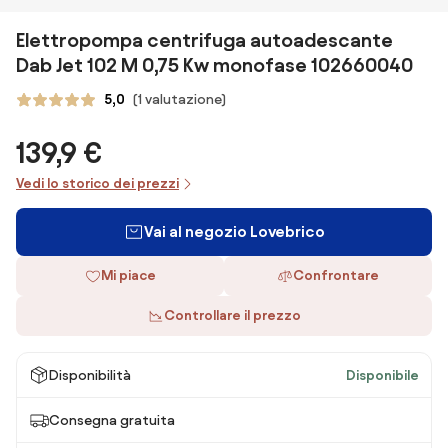
Elettropompa centrifuga autoadescante
Dab Jet 102 M 0,75 Kw monofase 102660040
5,0
(1 valutazione)
139,9 €
Vedi lo storico dei prezzi
Vai al negozio Lovebrico
Mi piace
Confrontare
Controllare il prezzo
Disponibilità
Disponibile
Consegna gratuita