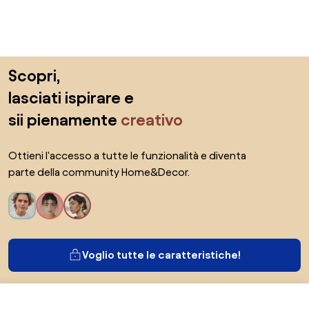
Salta il piè di pagina, vai all'inizio della pagina
Scopri,
lasciati ispirare e
sii pienamente
creativo
Ottieni l'accesso a tutte le funzionalità e diventa
parte della community Home&Decor.
Voglio tutte le caratteristiche!