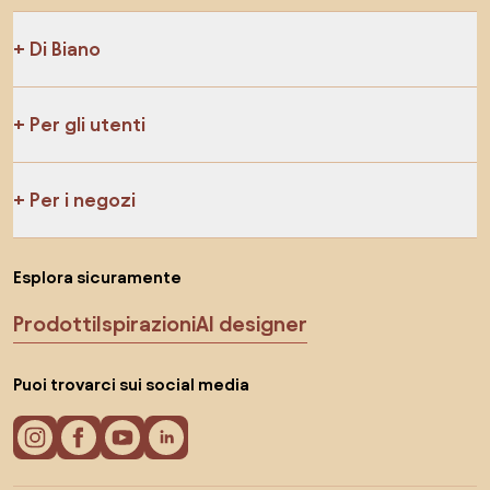
Di Biano
Per gli utenti
Per i negozi
Esplora sicuramente
Prodotti
Ispirazioni
AI designer
Puoi trovarci sui social media