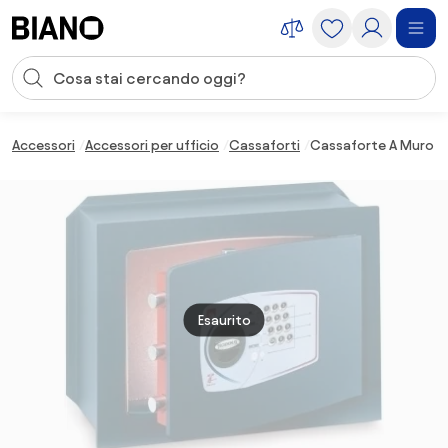
Salta la navigazione, vai al contenuto
Input della ricerca
Salta il contenuto, vai al piè di pagina
Accessori
Accessori per ufficio
Cassaforti
Cassaforte A Muro T
Esaurito