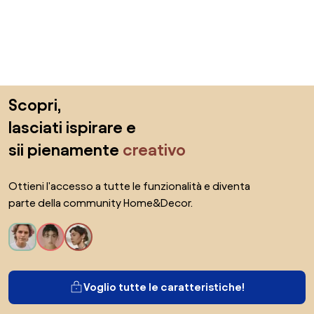
Salta il piè di pagina, vai all'inizio della pagina
Scopri,
lasciati ispirare e
sii pienamente
creativo
Ottieni l'accesso a tutte le funzionalità e diventa
parte della community Home&Decor.
Voglio tutte le caratteristiche!