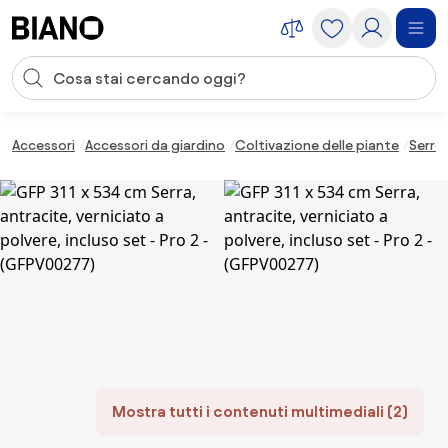
Salta la navigazione, vai al contenuto
Input della ricerca
Salta il contenuto, vai al piè di pagina
Accessori
Accessori da giardino
Coltivazione delle piante
Serre
Mostra tutti i contenuti multimediali (2)