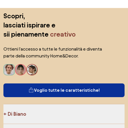
Salta il piè di pagina, vai all'inizio della pagina
Scopri,
lasciati ispirare e
sii pienamente
creativo
Ottieni l'accesso a tutte le funzionalità e diventa
parte della community Home&Decor.
Voglio tutte le caratteristiche!
Di Biano