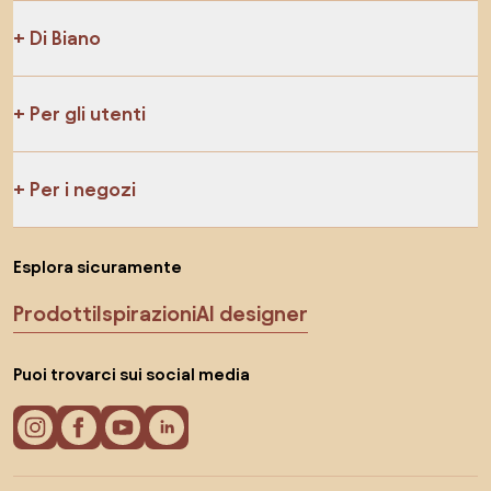
Di Biano
Per gli utenti
Per i negozi
Esplora sicuramente
Prodotti
Ispirazioni
AI designer
Puoi trovarci sui social media