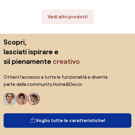
Vedi altri prodotti
Salta il piè di pagina, vai all'inizio della pagina
Scopri,
lasciati ispirare e
sii pienamente
creativo
Ottieni l'accesso a tutte le funzionalità e diventa
parte della community Home&Decor.
Voglio tutte le caratteristiche!