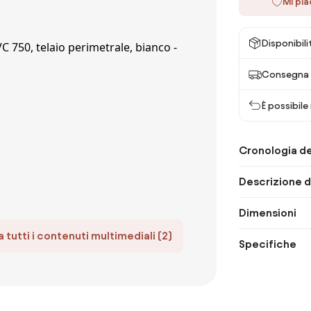
Mi pi
Disponibili
Consegna 
È possibile
Cronologia de
Descrizione d
Dimensioni
 tutti i contenuti multimediali (2)
Specifiche