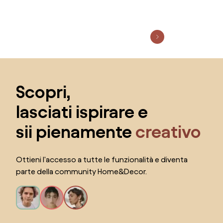
Salta il piè di pagina, vai all'inizio della pagina
Scopri,
lasciati ispirare e
sii pienamente
creativo
Ottieni l'accesso a tutte le funzionalità e diventa
parte della community Home&Decor.