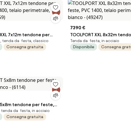
7390 €
XXL 7x12m tendone per
TOOLPORT XXL 8x32m tendo
 tenda da festa, classico
Tenda da festa, in acciaio
1400, telaio perimetrale,
feste, PVC 1400, telaio peri
Consegna gratuita
Disponibile
Consegna grat
559)
bianco - (49247)
5x8m tendone per feste,
tenda da festa, in acciaio
anco - (6114)
Consegna gratuita