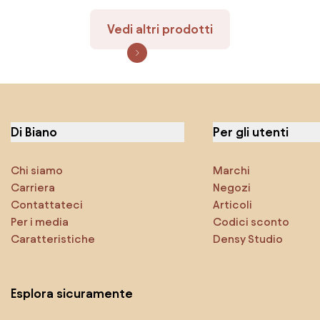
Vedi altri prodotti
Di Biano
Per gli utenti
Chi siamo
Marchi
Carriera
Negozi
Contattateci
Articoli
Per i media
Codici sconto
Caratteristiche
Densy Studio
Esplora sicuramente