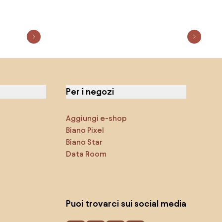
Per i negozi
Aggiungi e-shop
Biano Pixel
Biano Star
Data Room
Puoi trovarci sui social media