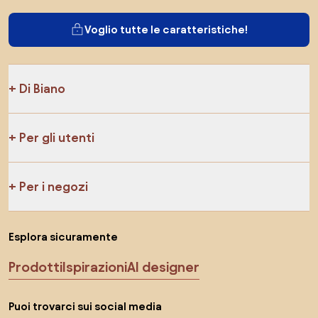
Voglio tutte le caratteristiche!
Di Biano
Per gli utenti
Per i negozi
Esplora sicuramente
Prodotti
Ispirazioni
AI designer
Puoi trovarci sui social media