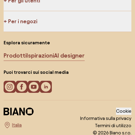
Per gli utenti
Per i negozi
Esplora sicuramente
Prodotti
Ispirazioni
AI designer
Puoi trovarci sui social media
Cookie
Informativa sulla privacy
Termini di utilizzo
Seleziona il paese
© 2026 Biano s.r.o.