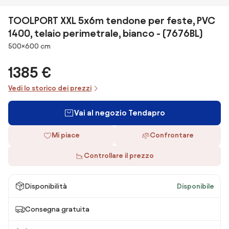
TOOLPORT XXL 5x6m tendone per feste, PVC
1400, telaio perimetrale, bianco - (7676BL)
Dimensioni
500×600 cm
1385 €
Vedi lo storico dei prezzi
Vai al negozio Tendapro
Mi piace
Confrontare
Controllare il prezzo
Disponibilità
Disponibile
Consegna gratuita