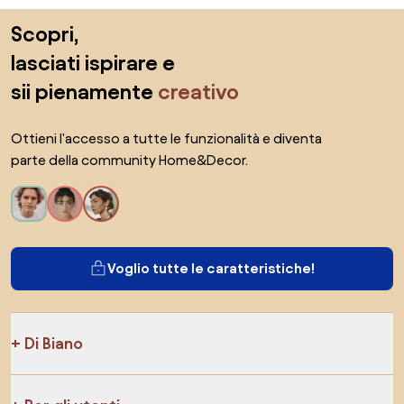
Salta il piè di pagina, vai all'inizio della pagina
Scopri,
lasciati ispirare e
sii pienamente
creativo
Ottieni l'accesso a tutte le funzionalità e diventa
parte della community Home&Decor.
Voglio tutte le caratteristiche!
Di Biano