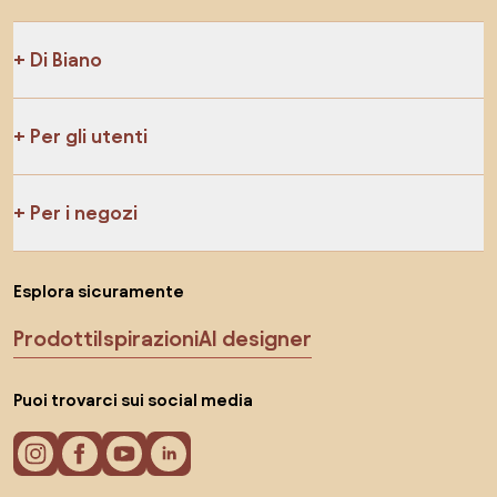
Di Biano
Per gli utenti
Per i negozi
Esplora sicuramente
Prodotti
Ispirazioni
AI designer
Puoi trovarci sui social media