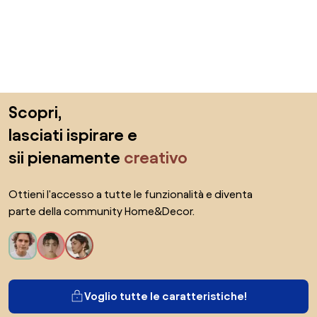
Salta il piè di pagina, vai all'inizio della pagina
Scopri,
lasciati ispirare e
sii pienamente
creativo
Ottieni l'accesso a tutte le funzionalità e diventa
parte della community Home&Decor.
Voglio tutte le caratteristiche!