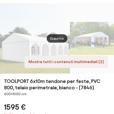
perimetrale,
perimetrale,
(91125)
(9210
bianco - (7869)
bianco - (2643)
Esaurito
Mostra tutti i contenuti multimediali (2)
TOOLPORT 6x10m tendone per feste, PVC
800, telaio perimetrale, bianco - (7846)
Dimensioni
600×1000 cm
1595 €