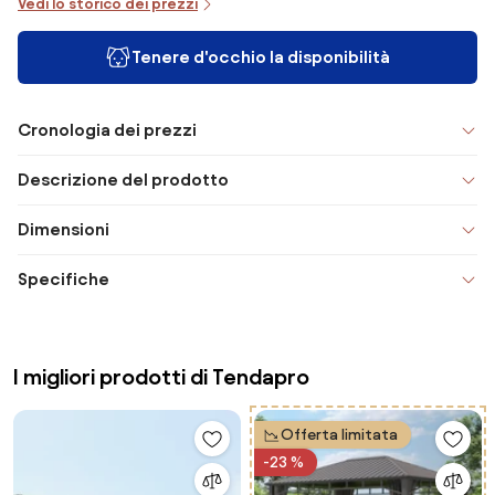
Vedi lo storico dei prezzi
Tenere d'occhio la disponibilità
Cronologia dei prezzi
Descrizione del prodotto
Dimensioni
Specifiche
I migliori prodotti di Tendapro
Offerta limitata
-23 %