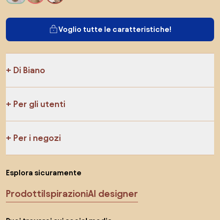
Voglio tutte le caratteristiche!
Di Biano
Per gli utenti
Per i negozi
Esplora sicuramente
Prodotti
Ispirazioni
AI designer