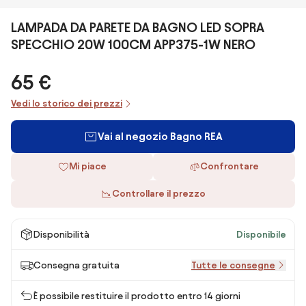
LAMPADA DA PARETE DA BAGNO LED SOPRA
SPECCHIO 20W 100CM APP375-1W NERO
65 €
Vedi lo storico dei prezzi
Vai al negozio Bagno REA
Mi piace
Confrontare
Controllare il prezzo
Disponibilità
Disponibile
Consegna gratuita
Tutte le consegne
È possibile restituire il prodotto entro 14 giorni