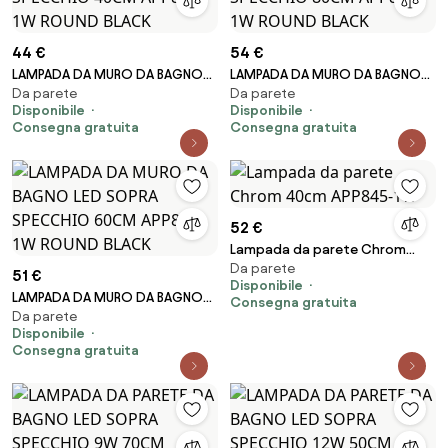
44 €
54 €
LAMPADA DA MURO DA BAGNO
LAMPADA DA MURO DA BAGNO
Da parete
Da parete
LED SOPRA SPECCHIO 40CM
LED SOPRA SPECCHIO 80CM
Disponibile
Disponibile
APP848-1W ROUND BLACK
APP850-1W ROUND BLACK
Consegna gratuita
Consegna gratuita
52 €
Lampada da parete Chrom
Da parete
40cm APP845-1W
51 €
Disponibile
LAMPADA DA MURO DA BAGNO
Consegna gratuita
Da parete
LED SOPRA SPECCHIO 60CM
Disponibile
APP849-1W ROUND BLACK
Consegna gratuita