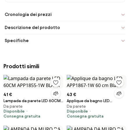
Cronologia dei prezzi
Descrizione del prodotto
Specifiche
Prodotti simili
41 €
43 €
Lampada da parete LED 60CM
Applique da bagno LED
Da parete
Da parete
APP1855-1W BLACK
APP1867-1W 60 cm Black
Disponibile
Disponibile
Consegna gratuita
Consegna gratuita