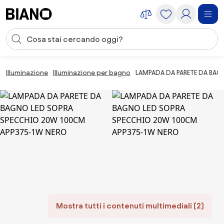
Salta la navigazione, vai al contenuto
Input della ricerca
Salta il contenuto, vai al piè di pagina
Illuminazione
Illuminazione per bagno
LAMPADA DA PARETE DA BA
Mostra tutti i contenuti multimediali (2)