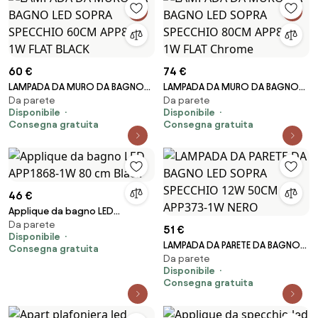
60 €
74 €
LAMPADA DA MURO DA BAGNO
LAMPADA DA MURO DA BAGNO
Da parete
Da parete
LED SOPRA SPECCHIO 60CM
LED SOPRA SPECCHIO 80CM
Disponibile
Disponibile
APP840-1W FLAT BLACK
APP841-1W FLAT Chrome
Consegna gratuita
Consegna gratuita
46 €
Applique da bagno LED
Da parete
APP1868-1W 80 cm Black
51 €
Disponibile
LAMPADA DA PARETE DA BAGNO
Consegna gratuita
Da parete
LED SOPRA SPECCHIO 12W
Disponibile
50CM APP373-1W NERO
Consegna gratuita